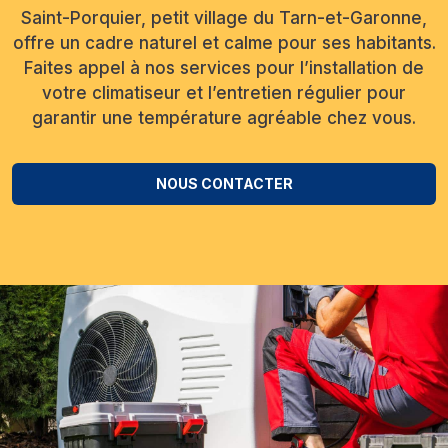
Saint-Porquier, petit village du Tarn-et-Garonne,
offre un cadre naturel et calme pour ses habitants.
Faites appel à nos services pour l’installation de
votre climatiseur et l’entretien régulier pour
garantir une température agréable chez vous.
NOUS CONTACTER